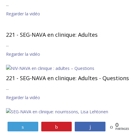
...
Regarder la vidéo
221 - SEG-NAVA en clinique: Adultes
...
Regarder la vidéo
221 - SEG-NAVA en clinique: Adultes - Questions
...
Regarder la vidéo
222 - SEG-NAVA en clinique: Les nourrissons
0
Tweetez
Épinglez
Partagez
PARTAGES
...