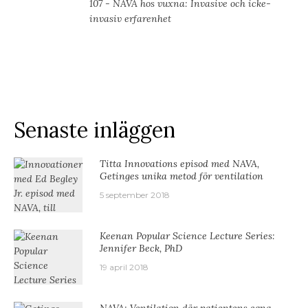
107 - NAVA hos vuxna: Invasive och icke-
invasiv erfarenhet
Senaste inläggen
Titta Innovations episod med NAVA,
Getinges unika metod för ventilation
5 september 2018
Keenan Popular Science Lecture Series:
Jennifer Beck, PhD
19 april 2018
NAVA: Ventilation där patientens egna