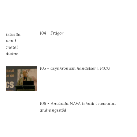
104 - Frågor
105 - asynkronism händelser i PICU
106 - Använda NAVA teknik i neonatal
andningsstöd