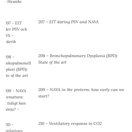
207 – EIT during PSV and NAVA
208 – Bronchopulmonary Dysplasia (BPD):
State of the art
209 – NAVA in the preterm: how early can we
start?
210 – Ventilatory response to CO2