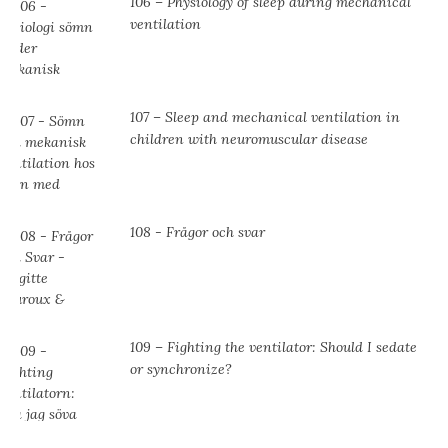
106 – Physiology of sleep during mechanical
ventilation
107 – Sleep and mechanical ventilation in
children with neuromuscular disease
108 - Frågor och svar
109 – Fighting the ventilator: Should I sedate
or synchronize?