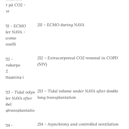
211 – ECMO during NAVA
212 – Extracorporeal CO2 removal in COPD
(NIV)
213 – Tidal volume under NAVA after double
lung transplantation
214 – Asynchrony and controlled ventilation