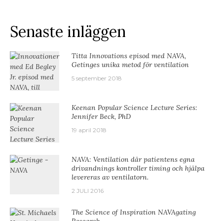
Senaste inläggen
Titta Innovations episod med NAVA,
Getinges unika metod för ventilation
5 september 2018
Keenan Popular Science Lecture Series:
Jennifer Beck, PhD
19 april 2018
NAVA: Ventilation där patientens egna
drivandnings kontroller timing och hjälpa
levereras av ventilatorn.
2 JULI 2016
The Science of Inspiration NAVAgating
Research