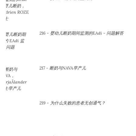
216 - 婴幼儿断奶期间监测的EAdi - 问题解答
217 - 断奶与NAVA早产儿
219 - 为什么失败的患者无创通气？