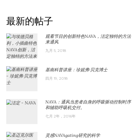
最新的帖子
观看节目的创新特色NAVA，洁定独特的方法
来通风
九月 5, 2018
基南科普讲座：珍妮弗·贝克博士
四月 19, 2018
NAVA：通风当患者自身的呼吸驱动控制时序
和辅助呼吸机交付。
七月 2年，2016年
灵感NAVAgating研究的科学