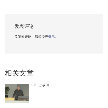
导
航
发表评论
要发表评论，您必须先
登录
。
相关文章
101 –开幕词