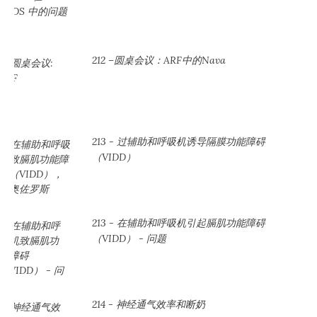
212 –圆桌会议：ARF中的Nava
213 - 过辅助和呼吸机诱导隔膜功能障碍
（VIDD）
213 - 在辅助和呼吸机引起膈肌功能障碍
（VIDD） - 问题
214 - 神经通气效率和断奶