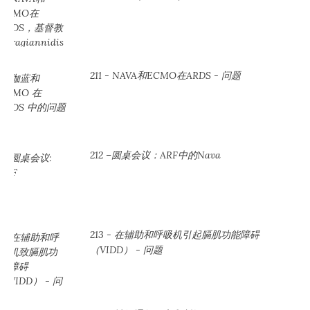
211 - NAVA和ECMO在ARDS - 问题
212 –圆桌会议：ARF中的Nava
213 - 在辅助和呼吸机引起膈肌功能障碍
（VIDD） - 问题