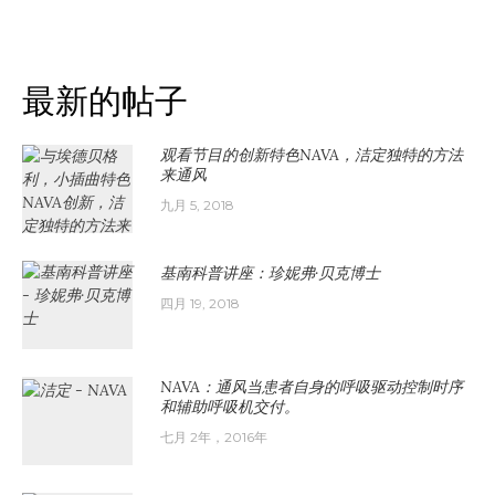
最新的帖子
观看节目的创新特色NAVA，洁定独特的方法
来通风
九月 5, 2018
基南科普讲座：珍妮弗·贝克博士
四月 19, 2018
NAVA：通风当患者自身的呼吸驱动控制时序
和辅助呼吸机交付。
七月 2年，2016年