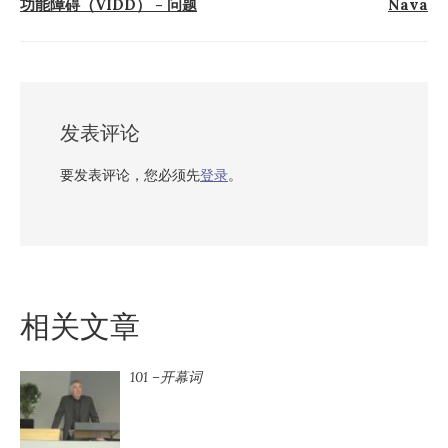
功能障碍（VIDD） - 问题
Nava
贴
导
航
发表评论
要发表评论，您必须先
登录
。
相关文章
101 –开幕词