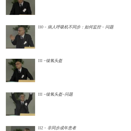
110 - 病人呼吸机不同步：如何监控 - 问题
111 –镍氢头盔
111 –镍氢头盔–问题
112 - 非同步成年患者