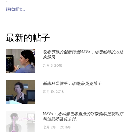
继续阅读...
最新的帖子
观看节目的创新特色NAVA，洁定独特的方法
来通风
九月 5, 2018
基南科普讲座：珍妮弗·贝克博士
四月 19, 2018
NAVA：通风当患者自身的呼吸驱动控制时序
和辅助呼吸机交付。
七月 2年，2016年