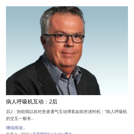
病人呼吸机互动：2后
后2：协助我以前对患者通气互动博客如前所述时机：“病人呼吸机
的交互一般有...
继续阅读...
十月 2，2013
/
克里斯特Sinderby博士