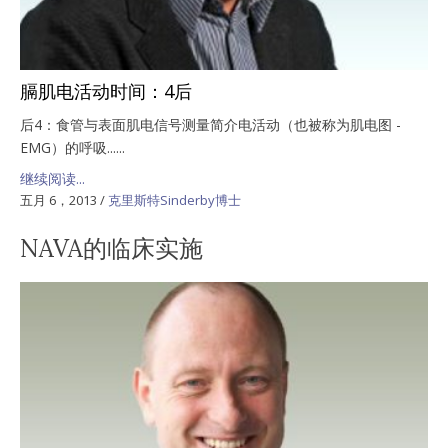
膈肌电活动时间：4后
后4：食管与表面肌电信号测量简介电活动（也被称为肌电图 -
EMG）的呼吸......
继续阅读...
五月 6，2013
/
克里斯特Sinderby博士
NAVA的临床实施