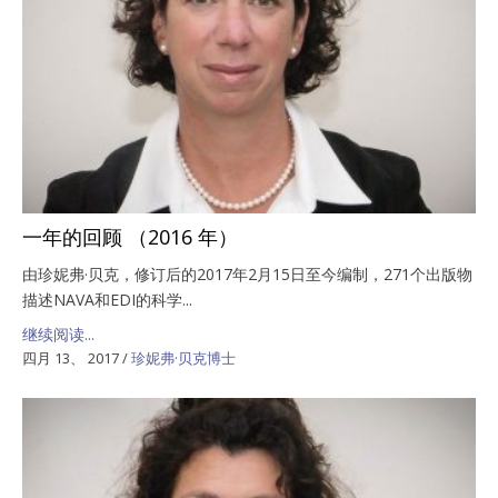
一年的回顾 （2016 年）
由珍妮弗·贝克，修订后的2017年2月15日至今编制，271个出版物
描述NAVA和EDI的科学...
继续阅读...
四月 13、 2017
/
珍妮弗·贝克博士