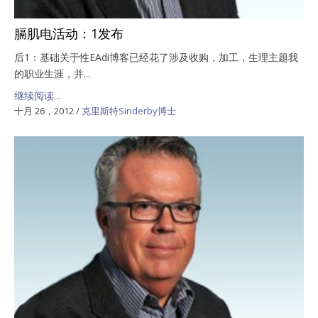
膈肌电活动：1发布
后1：基础关于性EAdi博客已经花了涉及收购，加工，生理主题我
的职业生涯，并...
继续阅读...
十月 26，2012
/
克里斯特Sinderby博士