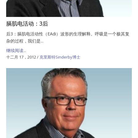
膈肌电活动：3后
后3：膈肌电活动性（EAdi）波形的生理解释。呼吸是一个极其复
杂的过程，我们是...
继续阅读...
十二月 17，2012
/
克里斯特Sinderby博士