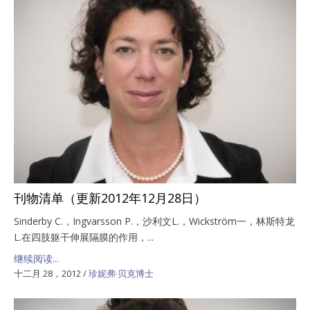
刊物清单（更新2012年12月28日）
Sinderby C.，Ingvarsson P.，沙利文L.，Wickström一，林斯特龙
L.在四肢躯干伸展隔膜的作用，...
继续阅读...
十二月 28，2012
/
珍妮弗·贝克博士