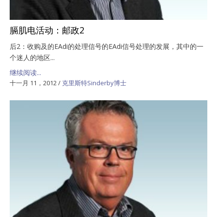
膈肌电活动：邮政2
后2：收购及的EAdi的处理信号的EAdi信号处理的发展，其中的一
个迷人的地区...
继续阅读...
十一月 11，2012
/
克里斯特Sinderby博士