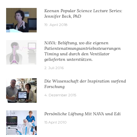
Keenan Popular Science Lecture Series:
Jennifer Beck, PhD
19. April 2018
NAVA: Belüftung, wo die eigenen
Patientenatmungsantriebssteuerungen
Timing und durch den Ventilator
gelieferten unterstützen.
2. Juli 2016
Die Wissenschaft der Inspiration surfend
Forschung
4. Dezember 2015
Persönliche Lüftung Mit NAVA und Edi
15 April 2010