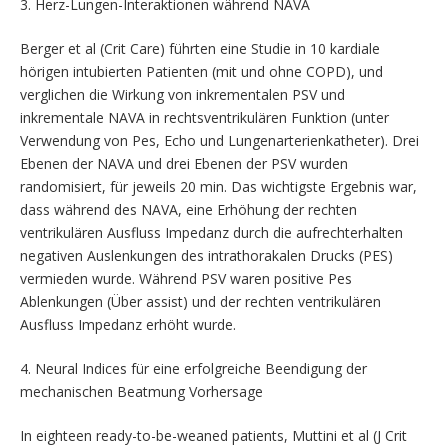
3. Herz-Lungen-Interaktionen während NAVA
Berger et al (Crit Care) führten eine Studie in 10 kardiale
hörigen intubierten Patienten (mit und ohne COPD), und
verglichen die Wirkung von inkrementalen PSV und
inkrementale NAVA in rechtsventrikulären Funktion (unter
Verwendung von Pes, Echo und Lungenarterienkatheter). Drei
Ebenen der NAVA und drei Ebenen der PSV wurden
randomisiert, für jeweils 20 min. Das wichtigste Ergebnis war,
dass während des NAVA, eine Erhöhung der rechten
ventrikulären Ausfluss Impedanz durch die aufrechterhalten
negativen Auslenkungen des intrathorakalen Drucks (PES)
vermieden wurde. Während PSV waren positive Pes
Ablenkungen (Über assist) und der rechten ventrikulären
Ausfluss Impedanz erhöht wurde.
4. Neural Indices für eine erfolgreiche Beendigung der
mechanischen Beatmung Vorhersage
In eighteen ready-to-be-weaned patients, Muttini et al (J Crit