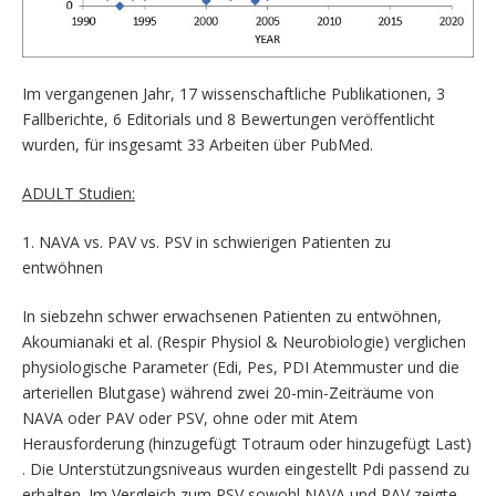
Im vergangenen Jahr, 17 wissenschaftliche Publikationen, 3
Fallberichte, 6 Editorials und 8 Bewertungen veröffentlicht
wurden, für insgesamt 33 Arbeiten über PubMed.
ADULT Studien:
1. NAVA vs. PAV vs. PSV in schwierigen Patienten zu
entwöhnen
In siebzehn schwer erwachsenen Patienten zu entwöhnen,
Akoumianaki et al. (Respir Physiol & Neurobiologie) verglichen
physiologische Parameter (Edi, Pes, PDI Atemmuster und die
arteriellen Blutgase) während zwei 20-min-Zeiträume von
NAVA oder PAV oder PSV, ohne oder mit Atem
Herausforderung (hinzugefügt Totraum oder hinzugefügt Last)
. Die Unterstützungsniveaus wurden eingestellt Pdi passend zu
erhalten. Im Vergleich zum PSV sowohl NAVA und PAV zeigte