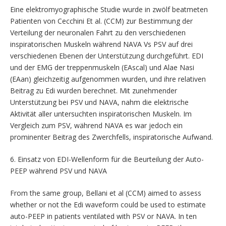
Eine elektromyographische Studie wurde in zwölf beatmeten
Patienten von Cecchini Et al. (CCM) zur Bestimmung der
Verteilung der neuronalen Fahrt zu den verschiedenen
inspiratorischen Muskeln während NAVA Vs PSV auf drei
verschiedenen Ebenen der Unterstützung durchgeführt. EDI
und der EMG der treppenmuskeln (EAscal) und Alae Nasi
(EAan) gleichzeitig aufgenommen wurden, und ihre relativen
Beitrag zu Edi wurden berechnet. Mit zunehmender
Unterstützung bei PSV und NAVA, nahm die elektrische
Aktivität aller untersuchten inspiratorischen Muskeln. Im
Vergleich zum PSV, während NAVA es war jedoch ein
prominenter Beitrag des Zwerchfells, inspiratorische Aufwand.
6. Einsatz von EDI-Wellenform für die Beurteilung der Auto-
PEEP während PSV und NAVA
From the same group, Bellani et al (CCM) aimed to assess
whether or not the Edi waveform could be used to estimate
auto-PEEP in patients ventilated with PSV or NAVA. In ten