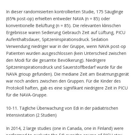
In dieser randomisierten kontrollierten Studie, 175 Säuglinge
(65% post-op) erhielten entweder NAVA (n = 85) oder
konventionelle Belüftung (n = 85). Die relevanten klinischen
Ergebnisse waren Sedierung Gebrauch Zeit auf Lüftung, PICU
Aufenthaltsdauer, Spitzeninspirationsdruck. Sedation
Verwendung niedriger war in der Gruppe, wenn NAVA post-op
Patienten wurden ausgeschlossen (kein Unterschied zwischen
den Modi für die gesamte Bevölkerung). Niedrigere
Spitzeninspirationsdruck und Sauerstoffbedarf wurde für die
NAVA grioup gefunden). Die mediane Zeit am Beatmungsgerät
war noch anders zwischen den Gruppen. Für die Kinder des
Protokoll haften, gab es eine signifikant niedrigere Zeit in PICU
für die NAVA-Gruppe.
10-11. Tägliche Überwachung von Edi in der pädiatrischen
Intensivstation (2 Studien)
In 2014, 2 large studies (one in Canada, one in Finland) were