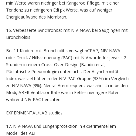
min Werte waren niedriger bei Kangaroo Pflege, mit einer
Tendenz zu niedrigeren Edi pk Werte, was auf weniger
Energieaufwand des Membran.
16. Verbesserte Synchronität mit NIV-NAVA bei Säuglingen mit
Bronchiolitis
Bei 11 Kindern mit Bronchiolitis versagt nCPAP, NIV-NAVA
oder Druck / Hilfssteuerung (PAC) mit NIV wurde für jeweils 2
Stunden in einem Cross-Over-Design (Baudin et al,
Pädiatrische Pneumologie) untersucht. Der Asynchronität
Index war viel höher in der NIV-PAC-Gruppe (38%) im Vergleich
zu NIV NAVA (3%). Neural Atemfrequenz war ähnlich in beiden
Modi, ABER Ventilator Rate war in Fehler niedrigere Raten
während NIV-PAC berichten.
EXPERIMENTAL/LAB studies
17. NIV-NAVA und Lungenprotektion in experimentellem
Modell des ALI