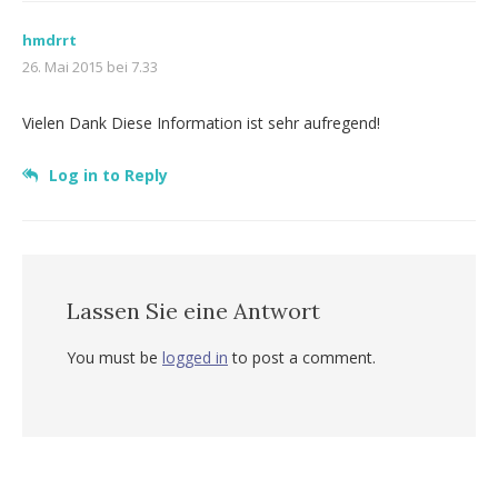
hmdrrt
26. Mai 2015 bei 7.33
Vielen Dank Diese Information ist sehr aufregend!
Log in to Reply
Lassen Sie eine Antwort
You must be
logged in
to post a comment.