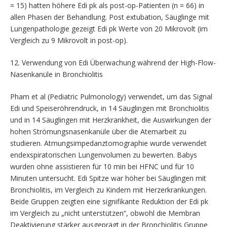
= 15) hatten höhere Edi pk als post-op-Patienten (n = 66) in
allen Phasen der Behandlung. Post extubation, Säuglinge mit
Lungenpathologie gezeigt Edi pk Werte von 20 Mikrovolt (im
Vergleich zu 9 Mikrovolt in post-op).
12. Verwendung von Edi Überwachung während der High-Flow-
Nasenkanüle in Bronchiolitis
Pham et al (Pediatric Pulmonology) verwendet, um das Signal
Edi und Speiseröhrendruck, in 14 Säuglingen mit Bronchiolitis
und in 14 Säuglingen mit Herzkrankheit, die Auswirkungen der
hohen Strömungsnasenkanüle über die Atemarbeit zu
studieren. Atmungsimpedanztomographie wurde verwendet
endexspiratorischen Lungenvolumen zu bewerten. Babys
wurden ohne assistieren für 10 min bei HFNC und für 10
Minuten untersucht. Edi Spitze war höher bei Säuglingen mit
Bronchiolitis, im Vergleich zu Kindern mit Herzerkrankungen.
Beide Gruppen zeigten eine signifikante Reduktion der Edi pk
im Vergleich zu „nicht unterstützen“, obwohl die Membran
Deaktivierung stärker ausgeprägt in der Bronchiolitis Gruppe