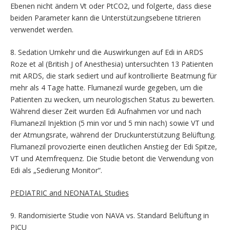
Ebenen nicht ändern Vt oder PtCO2, und folgerte, dass diese
beiden Parameter kann die Unterstützungsebene titrieren
verwendet werden.
8. Sedation Umkehr und die Auswirkungen auf Edi in ARDS
Roze et al (British J of Anesthesia) untersuchten 13 Patienten
mit ARDS, die stark sediert und auf kontrollierte Beatmung für
mehr als 4 Tage hatte. Flumanezil wurde gegeben, um die
Patienten zu wecken, um neurologischen Status zu bewerten.
Während dieser Zeit wurden Edi Aufnahmen vor und nach
Flumanezil Injektion (5 min vor und 5 min nach) sowie VT und
der Atmungsrate, während der Druckunterstützung Belüftung.
Flumanezil provozierte einen deutlichen Anstieg der Edi Spitze,
VT und Atemfrequenz. Die Studie betont die Verwendung von
Edi als „Sedierung Monitor“.
PEDIATRIC and NEONATAL Studies
9. Randomisierte Studie von NAVA vs. Standard Belüftung in
PICU