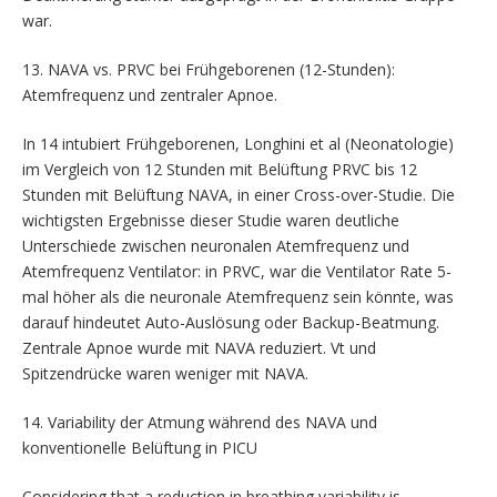
war.
13. NAVA vs. PRVC bei Frühgeborenen (12-Stunden):
Atemfrequenz und zentraler Apnoe.
In 14 intubiert Frühgeborenen, Longhini et al (Neonatologie)
im Vergleich von 12 Stunden mit Belüftung PRVC bis 12
Stunden mit Belüftung NAVA, in einer Cross-over-Studie. Die
wichtigsten Ergebnisse dieser Studie waren deutliche
Unterschiede zwischen neuronalen Atemfrequenz und
Atemfrequenz Ventilator: in PRVC, war die Ventilator Rate 5-
mal höher als die neuronale Atemfrequenz sein könnte, was
darauf hindeutet Auto-Auslösung oder Backup-Beatmung.
Zentrale Apnoe wurde mit NAVA reduziert. Vt und
Spitzendrücke waren weniger mit NAVA.
14. Variability der Atmung während des NAVA und
konventionelle Belüftung in PICU
Considering that a reduction in breathing variability is