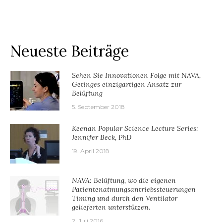
Neueste Beiträge
Sehen Sie Innovationen Folge mit NAVA,
Getinges einzigartigen Ansatz zur
Belüftung
5. September 2018
Keenan Popular Science Lecture Series:
Jennifer Beck, PhD
19. April 2018
NAVA: Belüftung, wo die eigenen
Patientenatmungsantriebssteuerungen
Timing und durch den Ventilator
gelieferten unterstützen.
2. Juli 2016