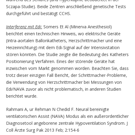
Sczapa-Studie). Beide Zentren anschließend genetische Tests
durchgeführt und bestätigt CCHS.
Interferenz mit Edi:
Somers Et Al (Minerva Anesthesiol)
berichtet einen technischen Hinweis, wo elektrische Geräte
(Intra-aortalen Ballonkatheters, Herzschrittmacher und eine
Heizeinrichtung) mit dem Edi-Signal auf der Intensivstation
stören könnten. Die Studie zeigte die Bedeutung des Katheters
Positionierung Verfahren. Eines der störende Geräte hat
inzwischen vom Markt genommen worden. Beachten Sie, dass
trotz dieser einzigen Fall Bericht, der Schrittmacher-Probleme,
die Verwendung von Herzschrittmacher bei Messungen von
Edi/NAVA zuvor als nicht problematisch, in anderen Studien
berichtet wurde.
Rahmani A, ur Rehman N Chedid F. Neural bereinigte
ventilatorischen Assist (NAVA) Modus als ein außerordentlicher
Diagnosetool angeborene zentrale Hypoventilation Syndrom. J
Coll Ärzte Surg Pak 2013 Feb; 2:154-6