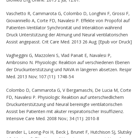
Vaschetto R, Cammarota G, Colombo D, Longhini F, Grossi F,
Giovanniello A, Corte FD, Navalesi P. Effekte von Propofol auf
Patienten-Ventilator Synchronität und Interaktion während
Druck Unterstützung der Atmung und Neural ventilatorischen
Assist angepasst. Crit Care Med. 2013 26 Aug. [Epub vor Druck]
Vagheggini G, Mazzoleni S, Vlad Panait E, Navalesi P,
Ambrosino N. Physiologic Reaktion auf verschiedenen Ebenen
der Druckunterstützung und NAVA in längeren absetzen. Respir
Med. 2013 Nov; 107 (11): 1748-54
Colombo D, Cammarota G, V Bergamaschi, De Lucia M, Corte
FD, Navalesi P. Physiologic Reaktion auf unterschiedlichem
Druckunterstützung und Neural bereinigte ventilatorischen
Assist bei Patienten mit akuter respiratorischer Insuffizienz.
Intensive Care Med. 2008 Nov.; 34 (11): 2010-8
Brander L, Leong-Poi H, Beck J, Brunet F, Hutchison SJ, Slutsky