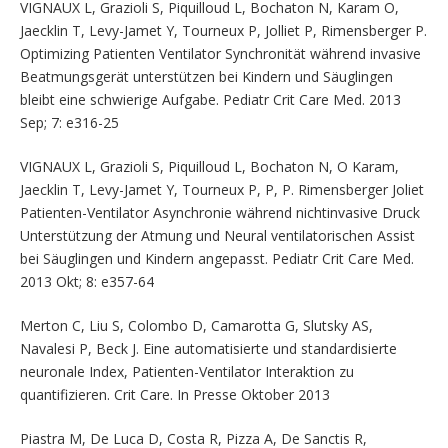
VIGNAUX L, Grazioli S, Piquilloud L, Bochaton N, Karam O,
Jaecklin T, Levy-Jamet Y, Tourneux P, Jolliet P, Rimensberger P.
Optimizing Patienten Ventilator Synchronität während invasive
Beatmungsgerät unterstützen bei Kindern und Säuglingen
bleibt eine schwierige Aufgabe. Pediatr Crit Care Med. 2013
Sep; 7: e316-25
VIGNAUX L, Grazioli S, Piquilloud L, Bochaton N, O Karam,
Jaecklin T, Levy-Jamet Y, Tourneux P, P, P. Rimensberger Joliet
Patienten-Ventilator Asynchronie während nichtinvasive Druck
Unterstützung der Atmung und Neural ventilatorischen Assist
bei Säuglingen und Kindern angepasst. Pediatr Crit Care Med.
2013 Okt; 8: e357-64
Merton C, Liu S, Colombo D, Camarotta G, Slutsky AS,
Navalesi P, Beck J. Eine automatisierte und standardisierte
neuronale Index, Patienten-Ventilator Interaktion zu
quantifizieren. Crit Care. In Presse Oktober 2013
Piastra M, De Luca D, Costa R, Pizza A, De Sanctis R,