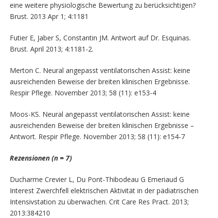
eine weitere physiologische Bewertung zu berücksichtigen?
Brust. 2013 Apr 1; 4:1181
Futier E, Jaber S, Constantin JM. Antwort auf Dr. Esquinas.
Brust. April 2013; 4:1181-2.
Merton C. Neural angepasst ventilatorischen Assist: keine
ausreichenden Beweise der breiten klinischen Ergebnisse.
Respir Pflege. November 2013; 58 (11): e153-4
Moos-KS. Neural angepasst ventilatorischen Assist: keine
ausreichenden Beweise der breiten klinischen Ergebnisse –
Antwort. Respir Pflege. November 2013; 58 (11): e154-7
Rezensionen (n = 7)
Ducharme Crevier L, Du Pont-Thibodeau G Emeriaud G
Interest Zwerchfell elektrischen Aktivität in der pädiatrischen
Intensivstation zu überwachen. Crit Care Res Pract. 2013;
2013:384210