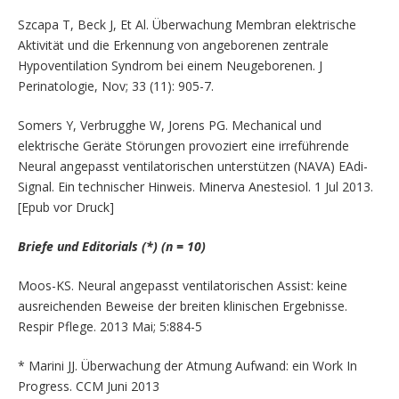
Szcapa T, Beck J, Et Al. Überwachung Membran elektrische
Aktivität und die Erkennung von angeborenen zentrale
Hypoventilation Syndrom bei einem Neugeborenen. J
Perinatologie, Nov; 33 (11): 905-7.
Somers Y, Verbrugghe W, Jorens PG. Mechanical und
elektrische Geräte Störungen provoziert eine irreführende
Neural angepasst ventilatorischen unterstützen (NAVA) EAdi-
Signal. Ein technischer Hinweis. Minerva Anestesiol. 1 Jul 2013.
[Epub vor Druck]
Briefe und Editorials (*) (n = 10)
Moos-KS. Neural angepasst ventilatorischen Assist: keine
ausreichenden Beweise der breiten klinischen Ergebnisse.
Respir Pflege. 2013 Mai; 5:884-5
* Marini JJ. Überwachung der Atmung Aufwand: ein Work In
Progress. CCM Juni 2013