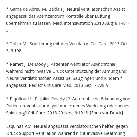
* Gama de Abreu M, Belda FJ. Neural ventilatorischen Assist
angepasst: das Atemzentrum Kontrolle über Lüftung
übernehmen zu lassen. Med. Intensivstation 2013 Aug; 8:1481-
3.
* Tobin MJ. Sondierung mit den Ventilator. Crit Care. 2013 Oct
3; 5:198.
* Ramet J, De Dooy J. Patienten-Ventilator Asynchronie
während nicht-invasive Druck Unterstützung der Atmung und
Neural ventilatorischen Assist bei Säuglingen und Kindern *
angepasst. Pediatr Crit Care Med. 2013 Sep; 7:728-9
* Piquilloud L, P, Joliet Revelly JP. Automatische Erkennung von
Patienten-Ventilator Asynchronie: neues Werkzeug oder neues
Spielzeug? Crit Care. 2013 20 Nov; 6:1015. [Epub vor Druck]
Esquinas AM. Neural angepasst ventilatorischen helfen gegen
Druck Support Ventilation während nicht-invasive Beatmung: