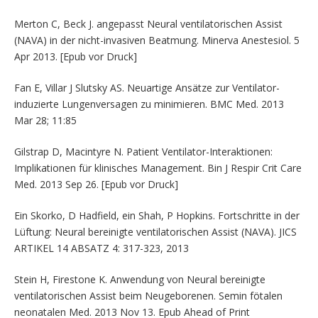
Merton C, Beck J. angepasst Neural ventilatorischen Assist
(NAVA) in der nicht-invasiven Beatmung. Minerva Anestesiol. 5
Apr 2013. [Epub vor Druck]
Fan E, Villar J Slutsky AS. Neuartige Ansätze zur Ventilator-
induzierte Lungenversagen zu minimieren. BMC Med. 2013
Mar 28; 11:85
Gilstrap D, Macintyre N. Patient Ventilator-Interaktionen:
Implikationen für klinisches Management. Bin J Respir Crit Care
Med. 2013 Sep 26. [Epub vor Druck]
Ein Skorko, D Hadfield, ein Shah, P Hopkins. Fortschritte in der
Lüftung: Neural bereinigte ventilatorischen Assist (NAVA). JICS
ARTIKEL 14 ABSATZ 4: 317-323, 2013
Stein H, Firestone K. Anwendung von Neural bereinigte
ventilatorischen Assist beim Neugeborenen. Semin fötalen
neonatalen Med. 2013 Nov 13. Epub Ahead of Print