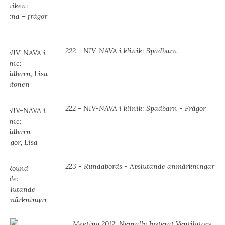
222 - NIV-NAVA i klinik: Spädbarn
222 - NIV-NAVA i klinik: Spädbarn - Frågor
223 - Rundabords - Avslutande anmärkningar
Meeting 2012: Neurally Justerat Ventilatory