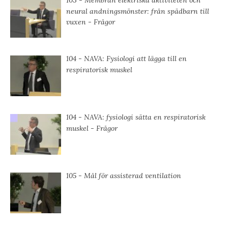
103 - Membran elektriska aktiviteten och
neural andningsmönster: från spädbarn till
vuxen - Frågor
104 - NAVA: Fysiologi att lägga till en
respiratorisk muskel
104 ⁠- NAVA: fysiologi sätta en respiratorisk
muskel ⁠- Frågor
105 - Mål för assisterad ventilation