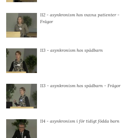
112 - asynkronism hos vuxna patienter -
Frågor
113 - asynkronism hos spädbarn
113 - asynkronism hos spädbarn - Frågor
114 - asynkronism i för tidigt födda barn