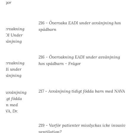
216 - Övervaka EADI under avvänjning hos
spädbarn
216 - Övervakning EADI under avvänjning
hos spädbarn - Frågor
217 - Avvänjning tidigt födda barn med NAVA
219 - Varför patienter misslyckas icke invasiv
ventilation?