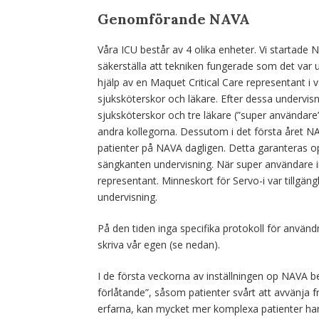
Genomförande NAVA
Våra ICU består av 4 olika enheter. Vi startade
säkerställa att tekniken fungerade som det var 
hjälp av en Maquet Critical Care representant i 
sjuksköterskor och läkare. Efter dessa undervisn
sjuksköterskor och tre läkare (”super användare”
andra kollegorna. Dessutom i det första året N
patienter på NAVA dagligen. Detta garanteras opt
sängkanten undervisning. När super användare 
representant. Minneskort för Servo-i var tillgä
undervisning.
På den tiden inga specifika protokoll för använd
skriva vår egen (se nedan).
I de första veckorna av inställningen op NAVA be
förlåtande”, såsom patienter svårt att avvänja 
erfarna, kan mycket mer komplexa patienter han