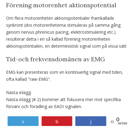
Förening motorenhet aktionspotential
Om flera motorenheten aktionspotentialer framkallade
synkront (dvs motorenheterna stimuleras på samma gång
genom nervus phrenicus pacing, elektrostimulering etc.)
resulterar detta i en så kallad förening motorenheten
aktionspotentialen, en deterministisk signal som på vissa sätt
Tid-och frekvensdomänen av EMG
EMG kan presenteras som en kontinuerlig signal med tiden,
ofta kallad "raw-EMG".
Nästa inlägg:
Nästa inlägg (# 2) kommer att fokusera mer mot specifika
förvärv och förädling av EADI signalen.
0
Tweet
Stift
Andel
AKTIER