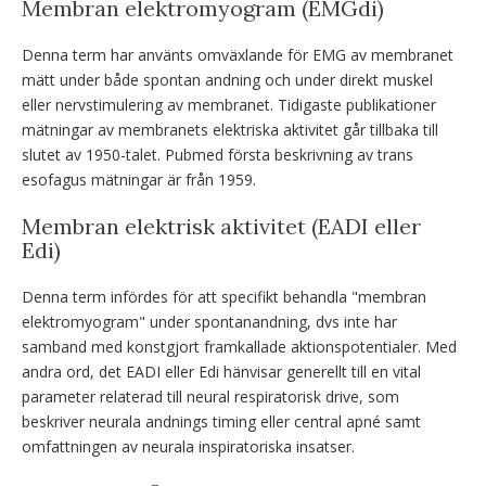
Membran elektromyogram (EMGdi)
Denna term har använts omväxlande för EMG av membranet
mätt under både spontan andning och under direkt muskel
eller nervstimulering av membranet. Tidigaste publikationer
mätningar av membranets elektriska aktivitet går tillbaka till
slutet av 1950-talet. Pubmed första beskrivning av trans
esofagus mätningar är från 1959.
Membran elektrisk aktivitet (EADI eller
Edi)
Denna term infördes för att specifikt behandla "membran
elektromyogram" under spontanandning, dvs inte har
samband med konstgjort framkallade aktionspotentialer. Med
andra ord, det EADI eller Edi hänvisar generellt till en vital
parameter relaterad till neural respiratorisk drive, som
beskriver neurala andnings timing eller central apné samt
omfattningen av neurala inspiratoriska insatser.