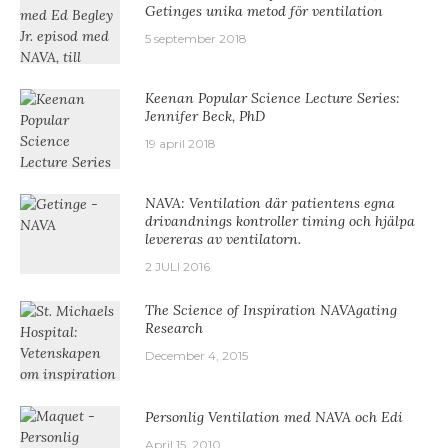
Getinges unika metod för ventilation
5 september 2018
Keenan Popular Science Lecture Series:
Jennifer Beck, PhD
19 april 2018
NAVA: Ventilation där patientens egna
drivandnings kontroller timing och hjälpa
levereras av ventilatorn.
2 JULI 2016
The Science of Inspiration NAVAgating
Research
December 4, 2015
Personlig Ventilation med NAVA och Edi
April 15, 2010