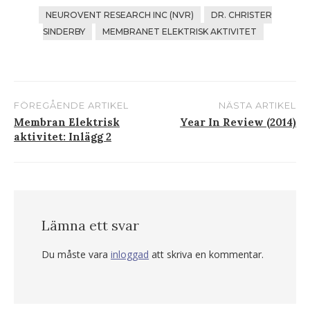
NEUROVENT RESEARCH INC (NVR)
DR. CHRISTER
SINDERBY
MEMBRANET ELEKTRISK AKTIVITET
FÖREGÅENDE ARTIKEL
NÄSTA ARTIKEL
Inlägg
Membran Elektrisk
Year In Review (2014)
aktivitet: Inlägg 2
navigering
Lämna ett svar
Du måste vara
inloggad
att skriva en kommentar.