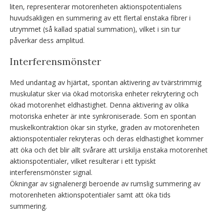
liten, representerar motorenheten aktionspotentialens
huvudsakligen en summering av ett flertal enstaka fibrer i
utrymmet (så kallad spatial summation), vilket i sin tur
påverkar dess amplitud.
Interferensmönster
Med undantag av hjärtat, spontan aktivering av tvärstrimmig
muskulatur sker via ökad motoriska enheter rekrytering och
ökad motorenhet eldhastighet. Denna aktivering av olika
motoriska enheter är inte synkroniserade. Som en spontan
muskelkontraktion ökar sin styrke, graden av motorenheten
aktionspotentialer rekryteras och deras eldhastighet kommer
att öka och det blir allt svårare att urskilja enstaka motorenhet
aktionspotentialer, vilket resulterar i ett typiskt
interferensmönster signal.
Ökningar av signalenergi beroende av rumslig summering av
motorenheten aktionspotentialer samt att öka tids
summering.